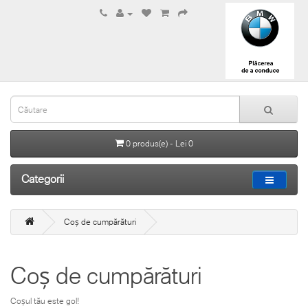
0 produs(e) - Lei 0
Categorii
Coș de cumpărături
Coș de cumpărături
Coșul tău este gol!