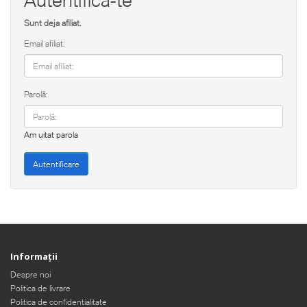
Sunt deja afiliat.
Email afiliat:
Parolă:
Am uitat parola
Informaţii
Despre noi
Politica de livrare
Politica de confidentialitate