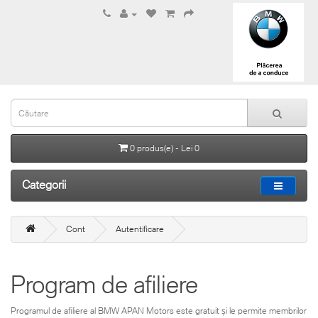
0 produs(e) - Lei 0
Categorii
Cont
Autentificare
Program de afiliere
Programul de afiliere al BMW APAN Motors este gratuit și le permite membrilor