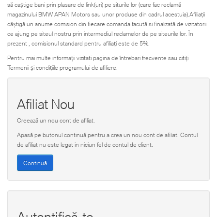
să caștige bani prin plasare de link(uri) pe siturile lor (care fac reclamă
magazinului BMW APAN Motors sau unor produse din cadrul acestuia).Afiliații
câștigă un anume comision din fiecare comanda facută si finalizată de vizitatorii
ce ajung pe siteul nostru prin intermediul reclamelor de pe siteurile lor. În
prezent , comisionul standard pentru afiliați este de 5%.
Pentru mai multe informații vizitati pagina de întrebari frecvente sau citiți
Termenii și condițiile programului de afiliere.
Afiliat Nou
Creează un nou cont de afiliat.
Apasă pe butonul continuă pentru a crea un nou cont de afiliat. Contul
de afiliat nu este legat in niciun fel de contul de client.
Continuă
Autentifică-te